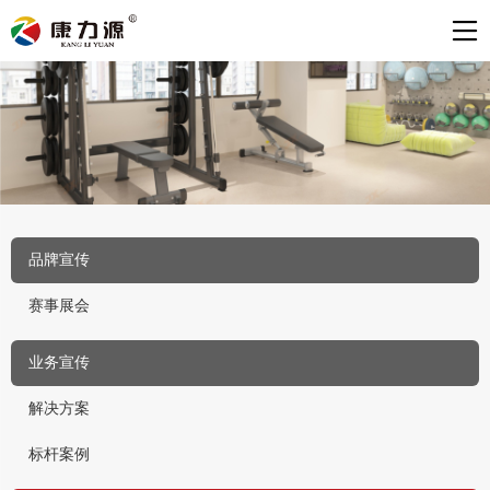
品牌宣传
赛事展会
业务宣传
解决方案
标杆案例