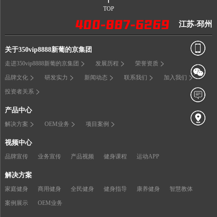
TOP
江苏-邳州
关于350vip8888新葡的京集团
走进350vip8888新葡的京集团
发展历程
荣誉资质
品牌文化
研发实力
新闻动态
联系我们
加入我们
投资者关系
产品中心
解决方案
OEM业务
项目案例
视频中心
品牌宣传
业务宣传
产品视频
健身课程
运动APP
解决方案
家庭健身
商用健身
全民健身
健身指导
康养健身
智慧教体
案例展示
OEM业务