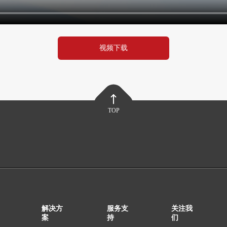
视频下载
TOP
解决方
服务支
关注我
案
持
们