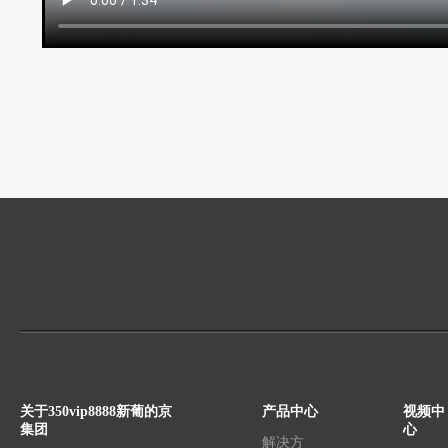
关于350vip8888新葡的京
产品中心
视频中
集团
心
解决方