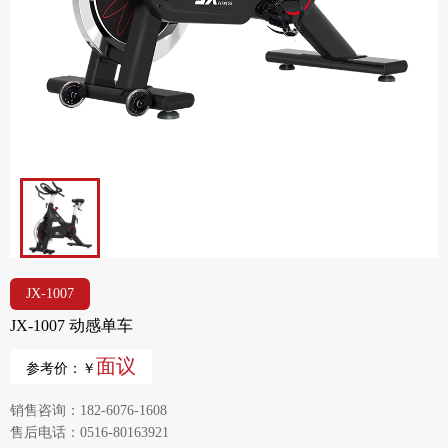
JX-1007
JX-1007 动感单车
面议
参考价：￥
销售咨询：182-6076-1608
售后电话：0516-80163921