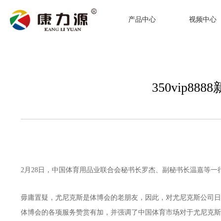
产品中心
视频中心
350vip
2月28日，中国体育用品业联合会秘书长罗杰、副秘书长温嘉等一行4
毋庸置疑，尤尼克斯是体博会的老朋友，因此，对尤尼克斯公司日
体博会的各项服务赞赏有加，并强调了中国体育市场对于尤尼克斯