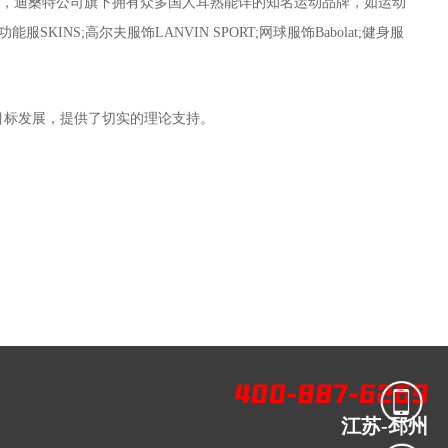
，迪桑特公司旗下拥有众多国人耳熟能详的知名运动品牌，如运动
t;功能服SKINS;高尔夫服饰LANVIN SPORT;网球服饰Babolat;健身服
目标发展，提供了切实的理论支持。
江苏-邳州