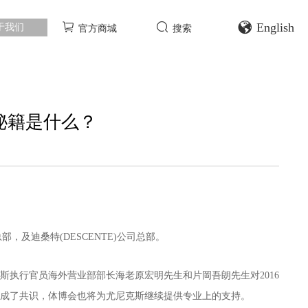
English
于我们
官方商城
搜索
胜秘籍是什么？
，及迪桑特(DESCENTE)公司总部。
执行官员海外营业部部长海老原宏明先生和片岡吾朗先生对2016
成了共识，体博会也将为尤尼克斯继续提供专业上的支持。